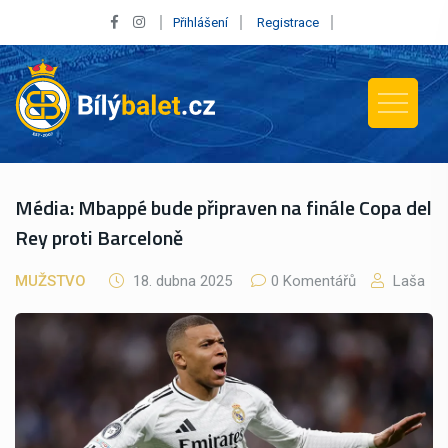
Přihlášení
Registrace
Média: Mbappé bude připraven na finále Copa del
Rey proti Barceloně
MUŽSTVO
18. dubna 2025
0 Komentářů
Laša