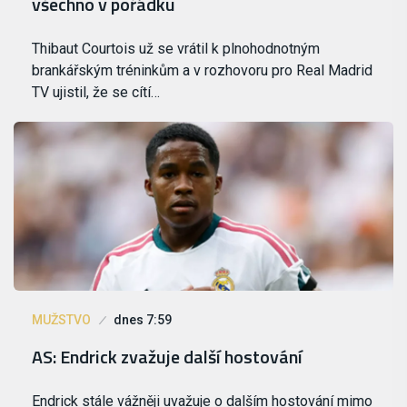
všechno v pořádku
Thibaut Courtois už se vrátil k plnohodnotným
brankářským tréninkům a v rozhovoru pro Real Madrid
TV ujistil, že se cítí…
MUŽSTVO
dnes 7:59
AS: Endrick zvažuje další hostování
Endrick stále vážněji uvažuje o dalším hostování mimo