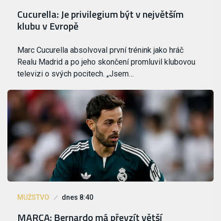
Cucurella: Je privilegium být v největším
klubu v Evropě
Marc Cucurella absolvoval první trénink jako hráč
Realu Madrid a po jeho skončení promluvil klubovou
televizi o svých pocitech. „Jsem…
MUŽSTVO
dnes 8:40
MARCA: Bernardo má převzít větší