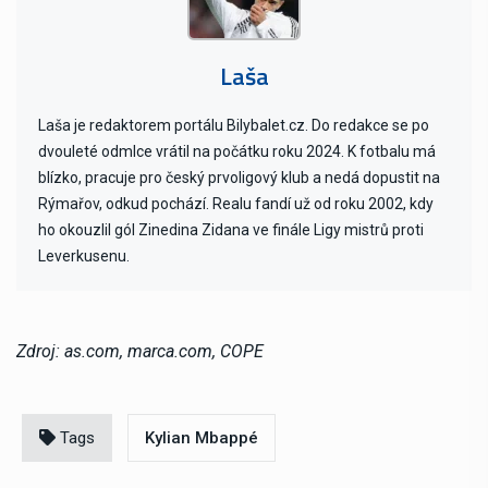
Laša
Laša je redaktorem portálu Bilybalet.cz. Do redakce se po
dvouleté odmlce vrátil na počátku roku 2024. K fotbalu má
blízko, pracuje pro český prvoligový klub a nedá dopustit na
Rýmařov, odkud pochází. Realu fandí už od roku 2002, kdy
ho okouzlil gól Zinedina Zidana ve finále Ligy mistrů proti
Leverkusenu.
Zdroj: as.com, marca.com, COPE
Tags
Kylian Mbappé