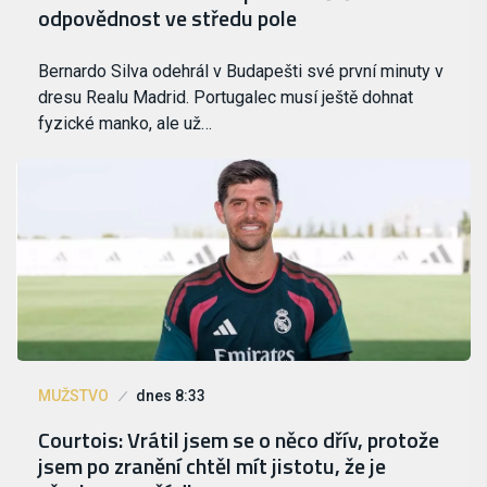
odpovědnost ve středu pole
Bernardo Silva odehrál v Budapešti své první minuty v
dresu Realu Madrid. Portugalec musí ještě dohnat
fyzické manko, ale už…
MUŽSTVO
dnes 8:33
Courtois: Vrátil jsem se o něco dřív, protože
jsem po zranění chtěl mít jistotu, že je