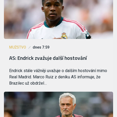
MUŽSTVO
dnes 7:59
AS: Endrick zvažuje další hostování
Endrick stále vážněji uvažuje o dalším hostování mimo
Real Madrid. Marco Ruiz z deníku AS informuje, že
Brazilec už obdržel…