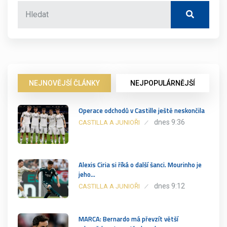
NEJNOVĚJŠÍ ČLÁNKY
NEJPOPULÁRNĚJŠÍ
Operace odchodů v Castille ještě neskončila
dnes 9:36
CASTILLA A JUNIOŘI
Alexis Ciria si říká o další šanci. Mourinho je
jeho…
dnes 9:12
CASTILLA A JUNIOŘI
MARCA: Bernardo má převzít větší