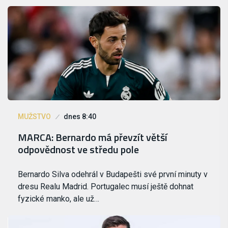
MUŽSTVO
dnes 8:40
MARCA: Bernardo má převzít větší
odpovědnost ve středu pole
Bernardo Silva odehrál v Budapešti své první minuty v
dresu Realu Madrid. Portugalec musí ještě dohnat
fyzické manko, ale už…