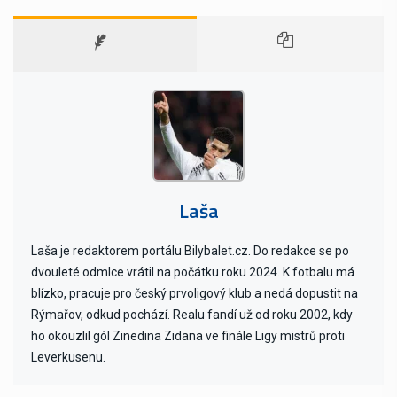
Laša
Laša je redaktorem portálu Bilybalet.cz. Do redakce se po
dvouleté odmlce vrátil na počátku roku 2024. K fotbalu má
blízko, pracuje pro český prvoligový klub a nedá dopustit na
Rýmařov, odkud pochází. Realu fandí už od roku 2002, kdy
ho okouzlil gól Zinedina Zidana ve finále Ligy mistrů proti
Leverkusenu.