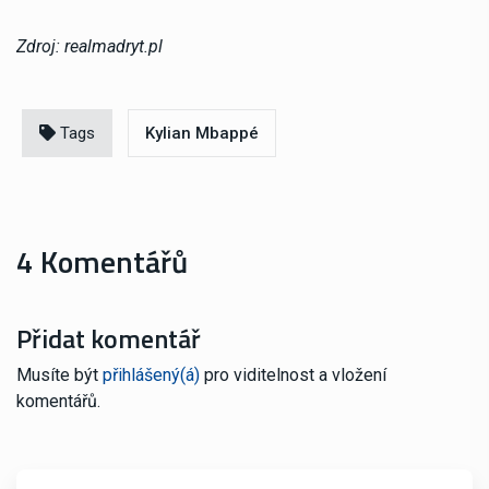
Zdroj: realmadryt.pl
Tags
Kylian Mbappé
4 Komentářů
Přidat komentář
Musíte být
přihlášený(á)
pro viditelnost a vložení
komentářů.