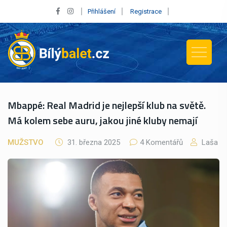
Přihlášení
Registrace
Mbappé: Real Madrid je nejlepší klub na světě.
Má kolem sebe auru, jakou jiné kluby nemají
MUŽSTVO
31. března 2025
4 Komentářů
Laša