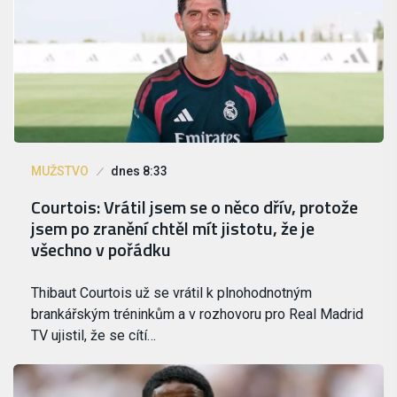
MUŽSTVO
dnes 8:33
Courtois: Vrátil jsem se o něco dřív, protože
jsem po zranění chtěl mít jistotu, že je
všechno v pořádku
Thibaut Courtois už se vrátil k plnohodnotným
brankářským tréninkům a v rozhovoru pro Real Madrid
TV ujistil, že se cítí…