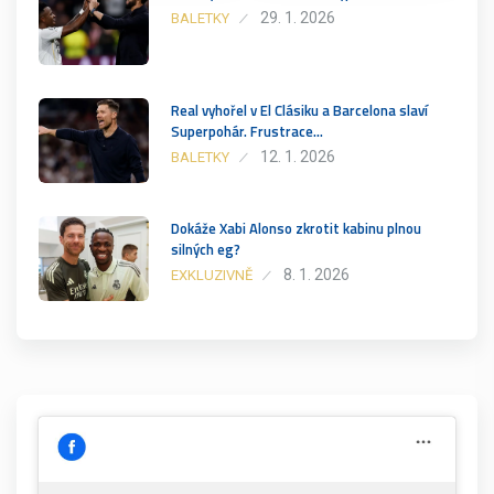
29. 1. 2026
BALETKY
Real vyhořel v El Clásiku a Barcelona slaví
Superpohár. Frustrace…
12. 1. 2026
BALETKY
Dokáže Xabi Alonso zkrotit kabinu plnou
silných eg?
8. 1. 2026
EXKLUZIVNĚ