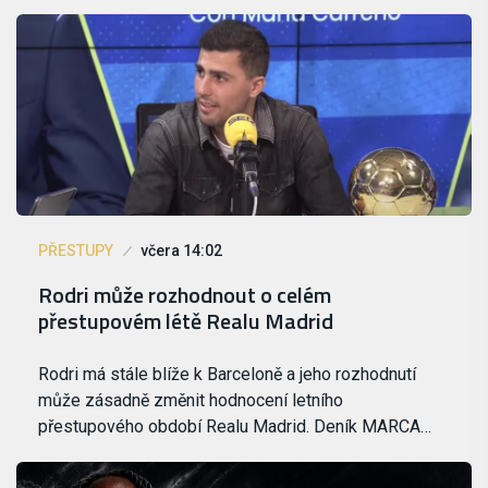
PŘESTUPY
včera 14:02
Rodri může rozhodnout o celém
přestupovém létě Realu Madrid
Rodri má stále blíže k Barceloně a jeho rozhodnutí
může zásadně změnit hodnocení letního
přestupového období Realu Madrid. Deník MARCA…