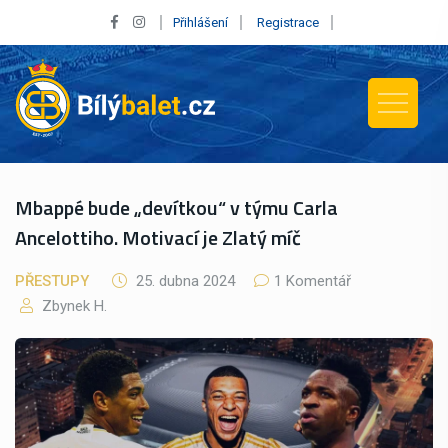
Přihlášení
Registrace
Mbappé bude „devítkou“ v týmu Carla
Ancelottiho. Motivací je Zlatý míč
PŘESTUPY
25. dubna 2024
1 Komentář
Zbynek H.