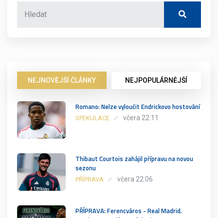
NEJNOVĚJŠÍ ČLÁNKY
NEJPOPULÁRNĚJŠÍ
Romano: Nelze vyloučit Endrickovo hostování
včera 22:11
SPEKULACE
Thibaut Courtois zahájil přípravu na novou
sezonu
včera 22:06
PŘÍPRAVA
PŘÍPRAVA: Ferencváros - Real Madrid.