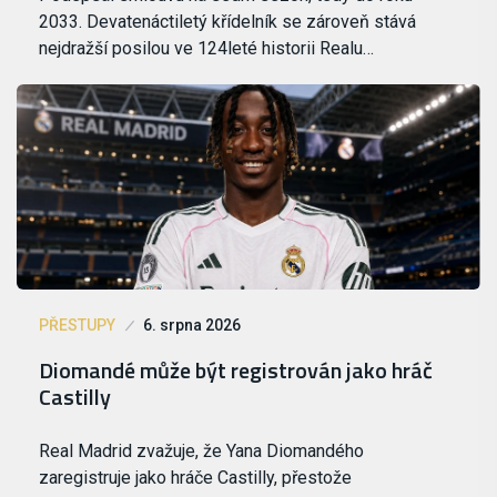
2033. Devatenáctiletý křídelník se zároveň stává
nejdražší posilou ve 124leté historii Realu…
PŘESTUPY
6. srpna 2026
Diomandé může být registrován jako hráč
Castilly
Real Madrid zvažuje, že Yana Diomandého
zaregistruje jako hráče Castilly, přestože