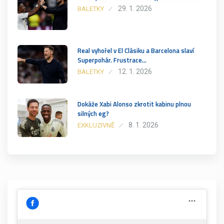
29. 1. 2026
BALETKY
Real vyhořel v El Clásiku a Barcelona slaví
Superpohár. Frustrace…
12. 1. 2026
BALETKY
Dokáže Xabi Alonso zkrotit kabinu plnou
silných eg?
8. 1. 2026
EXKLUZIVNĚ