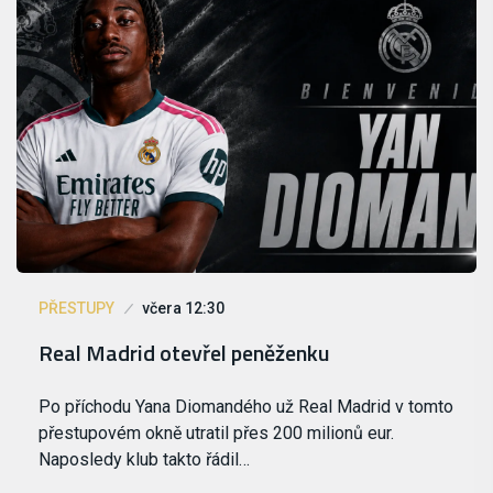
PŘESTUPY
včera 12:30
Real Madrid otevřel peněženku
Po příchodu Yana Diomandého už Real Madrid v tomto
přestupovém okně utratil přes 200 milionů eur.
Naposledy klub takto řádil…