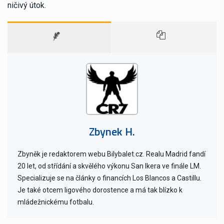
ničivý útok.
Zbynek H.
Zbyněk je redaktorem webu Bilybalet.cz. Realu Madrid fandí
20 let, od střídání a skvělého výkonu San Ikera ve finále LM.
Specializuje se na články o financích Los Blancos a Castillu.
Je také otcem ligového dorostence a má tak blízko k
mládežnickému fotbalu.