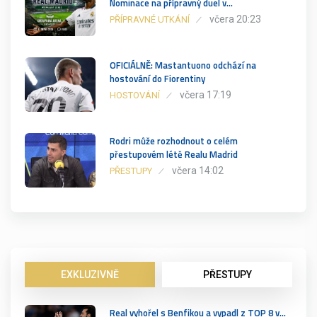
Nominace na přípravný duel v…
včera 20:23
PŘÍPRAVNÉ UTKÁNÍ
OFICIÁLNĚ: Mastantuono odchází na
hostování do Fiorentiny
včera 17:19
HOSTOVÁNÍ
Rodri může rozhodnout o celém
přestupovém létě Realu Madrid
včera 14:02
PŘESTUPY
EXKLUZIVNĚ
PŘESTUPY
Real vyhořel s Benfikou a vypadl z TOP 8 v…