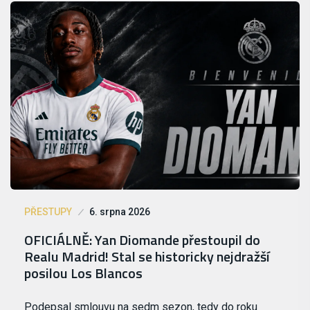
PŘESTUPY
6. srpna 2026
OFICIÁLNĚ: Yan Diomande přestoupil do
Realu Madrid! Stal se historicky nejdražší
posilou Los Blancos
Podepsal smlouvu na sedm sezon, tedy do roku