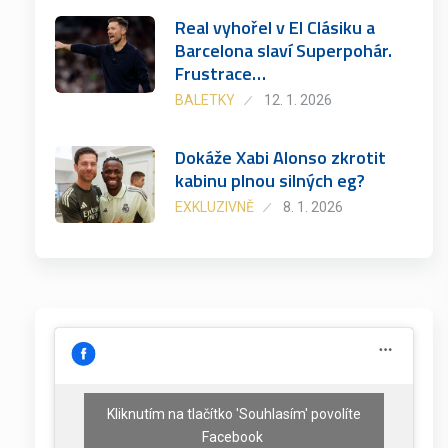
Real vyhořel v El Clásiku a
Barcelona slaví Superpohár.
Frustrace…
BALETKY
12. 1. 2026
Dokáže Xabi Alonso zkrotit
kabinu plnou silných eg?
EXKLUZIVNĚ
8. 1. 2026
Kliknutím na tlačítko 'Souhlasím' povolíte
Facebook