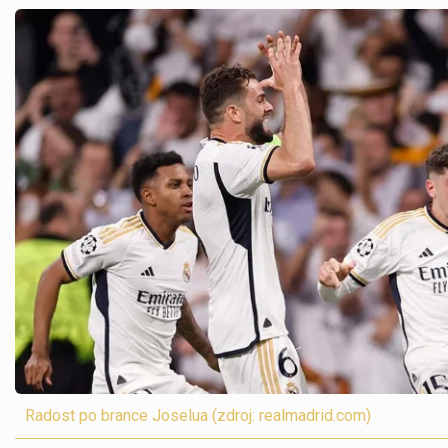
Radost po brance Joselua (zdroj: realmadrid.com)