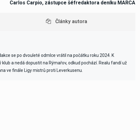
Carlos Carpio, zástupce šéfredaktora deníku MARCA
Články autora
edakce se po dvouleté odmlce vrátil na počátku roku 2024. K
vý klub a nedá dopustit na Rýmařov, odkud pochází. Realu fandí už
ana ve finále Ligy mistrů proti Leverkusenu.