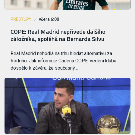
PŘESTUPY
včera 6:00
COPE: Real Madrid nepřivede dalšího
záložníka, spoléhá na Bernarda Silvu
Real Madrid nehodlá na trhu hledat alternativu za
Rodriho. Jak informuje Cadena COPE, vedení klubu
dospělo k závěru, že současný…