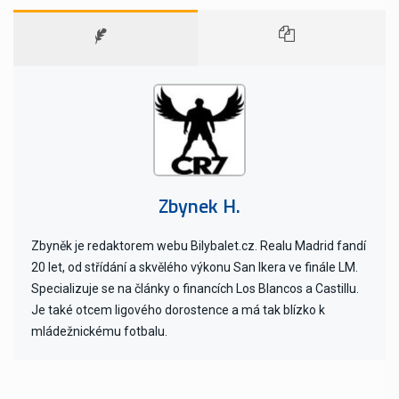
Zbynek H.
Zbyněk je redaktorem webu Bilybalet.cz. Realu Madrid fandí
20 let, od střídání a skvělého výkonu San Ikera ve finále LM.
Specializuje se na články o financích Los Blancos a Castillu.
Je také otcem ligového dorostence a má tak blízko k
mládežnickému fotbalu.