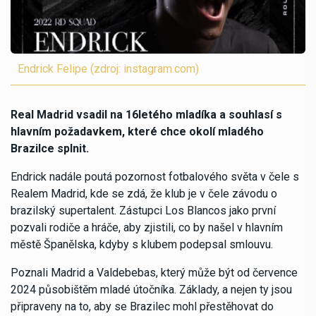
Endrick Felipe (zdroj: instagram.com)
Real Madrid vsadil na 16letého mladíka a souhlasí s
hlavním požadavkem, které chce okolí mladého
Brazilce splnit.
Endrick nadále poutá pozornost fotbalového světa v čele s
Realem Madrid, kde se zdá, že klub je v čele závodu o
brazilský supertalent. Zástupci Los Blancos jako první
pozvali rodiče a hráče, aby zjistili, co by našel v hlavním
městě Španělska, kdyby s klubem podepsal smlouvu.
Poznali Madrid a Valdebebas, který může být od července
2024 působištěm mladé útočníka. Základy, a nejen ty jsou
připraveny na to, aby se Brazilec mohl přestěhovat do