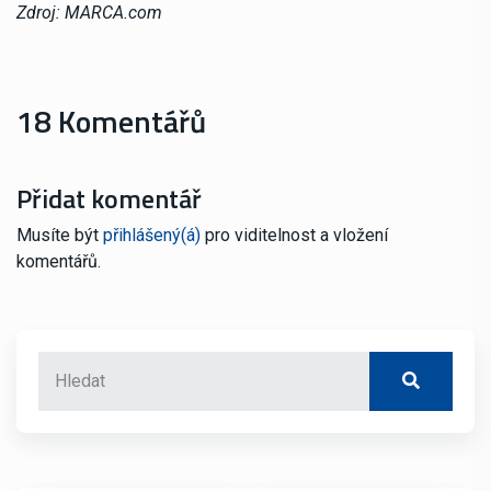
Zdroj: MARCA.com
18 Komentářů
Přidat komentář
Musíte být
přihlášený(á)
pro viditelnost a vložení
komentářů.