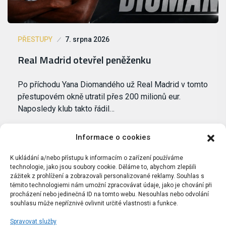
PŘESTUPY
7. srpna 2026
Real Madrid otevřel peněženku
Po příchodu Yana Diomandého už Real Madrid v tomto
přestupovém okně utratil přes 200 milionů eur.
Naposledy klub takto řádil…
Informace o cookies
K ukládání a/nebo přístupu k informacím o zařízení používáme
technologie, jako jsou soubory cookie. Děláme to, abychom zlepšili
zážitek z prohlížení a zobrazovali personalizované reklamy. Souhlas s
těmito technologiemi nám umožní zpracovávat údaje, jako je chování při
procházení nebo jedinečná ID na tomto webu. Nesouhlas nebo odvolání
souhlasu může nepříznivě ovlivnit určité vlastnosti a funkce.
Spravovat služby