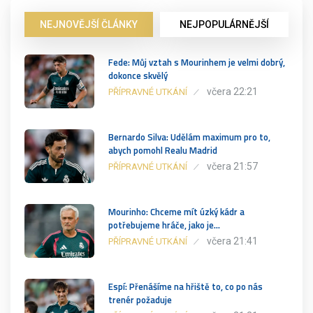
NEJNOVĚJŠÍ ČLÁNKY
NEJPOPULÁRNĚJŠÍ
Fede: Můj vztah s Mourinhem je velmi dobrý,
dokonce skvělý
včera 22:21
PŘÍPRAVNÉ UTKÁNÍ
Bernardo Silva: Udělám maximum pro to,
abych pomohl Realu Madrid
včera 21:57
PŘÍPRAVNÉ UTKÁNÍ
Mourinho: Chceme mít úzký kádr a
potřebujeme hráče, jako je…
včera 21:41
PŘÍPRAVNÉ UTKÁNÍ
Espí: Přenášíme na hřiště to, co po nás
trenér požaduje