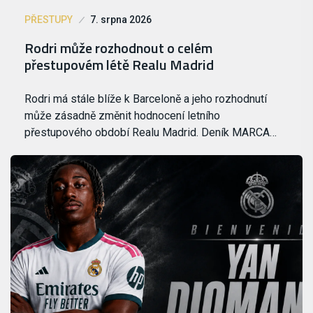
PŘESTUPY
7. srpna 2026
Rodri může rozhodnout o celém
přestupovém létě Realu Madrid
Rodri má stále blíže k Barceloně a jeho rozhodnutí
může zásadně změnit hodnocení letního
přestupového období Realu Madrid. Deník MARCA…