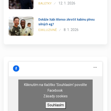
12. 1. 2026
BALETKY
Dokáže Xabi Alonso zkrotit kabinu plnou
silných eg?
8. 1. 2026
EXKLUZIVNĚ
Kliknutím na tlačítko 'Souhlasím' povolíte
Facebook
Zásady cookies
Souhlasím