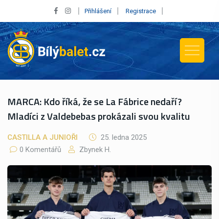
Přihlášení
Registrace
MARCA: Kdo říká, že se La Fábrice nedaří?
Mladíci z Valdebebas prokázali svou kvalitu
CASTILLA A JUNIOŘI
25. ledna 2025
0 Komentářů
Zbynek H.