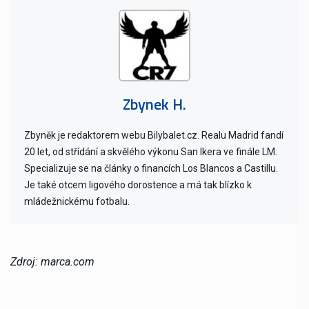
Zbynek H.
Zbyněk je redaktorem webu Bilybalet.cz. Realu Madrid fandí
20 let, od střídání a skvělého výkonu San Ikera ve finále LM.
Specializuje se na články o financích Los Blancos a Castillu.
Je také otcem ligového dorostence a má tak blízko k
mládežnickému fotbalu.
Zdroj: marca.com