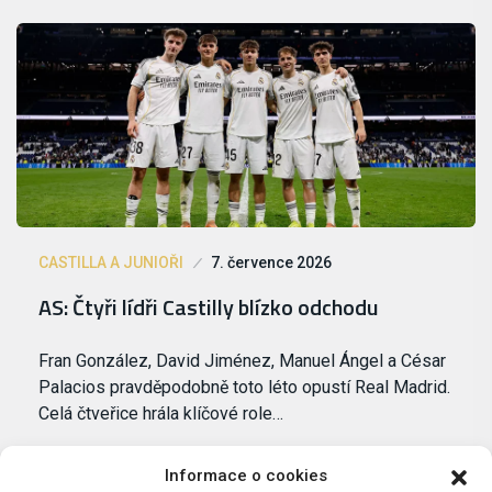
CASTILLA A JUNIOŘI
7. července 2026
AS: Čtyři lídři Castilly blízko odchodu
Fran González, David Jiménez, Manuel Ángel a César
Palacios pravděpodobně toto léto opustí Real Madrid.
Celá čtveřice hrála klíčové role…
Informace o cookies