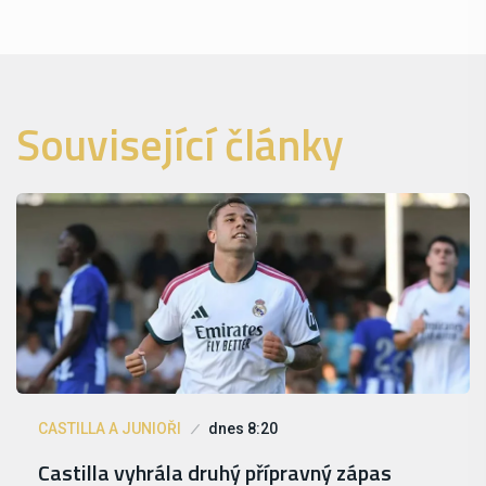
Související články
CASTILLA A JUNIOŘI
dnes 8:20
Castilla vyhrála druhý přípravný zápas