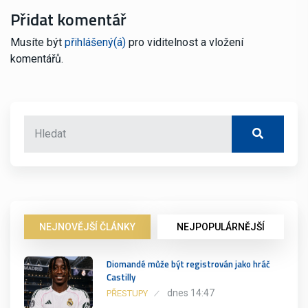
Přidat komentář
Musíte být
přihlášený(á)
pro viditelnost a vložení
komentářů.
NEJNOVĚJŠÍ ČLÁNKY
NEJPOPULÁRNĚJŠÍ
Diomandé může být registrován jako hráč
Castilly
dnes 14:47
PŘESTUPY