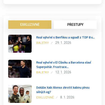
EXKLUZIVNĚ
PŘESTUPY
Real vyhořel s Benfikou a vypadl z TOP 8 v…
29. 1. 2026
BALETKY
Real vyhořel v El Clásiku a Barcelona slaví
Superpohár. Frustrace…
12. 1. 2026
BALETKY
Dokáže Xabi Alonso zkrotit kabinu plnou
silných eg?
8. 1. 2026
EXKLUZIVNĚ