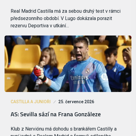
Real Madrid Castilla má za sebou druhý test v rámci
předsezonního období. V Lugo dokázala porazit
rezervu Deportiva v utkání…
CASTILLA A JUNIOŘI
25. července 2026
AS: Sevilla sází na Frana Gonzáleze
Klub z Nerviónu má dohodu s brankářem Castilly a