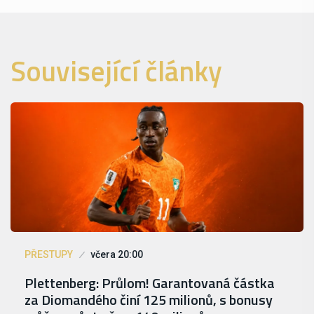
Související články
PŘESTUPY
včera 20:00
Plettenberg: Průlom! Garantovaná částka
za Diomandého činí 125 milionů, s bonusy