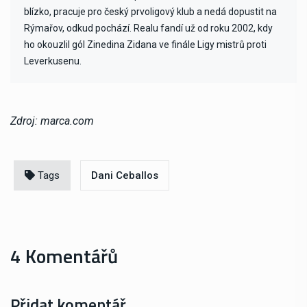
blízko, pracuje pro český prvoligový klub a nedá dopustit na
Rýmařov, odkud pochází. Realu fandí už od roku 2002, kdy
ho okouzlil gól Zinedina Zidana ve finále Ligy mistrů proti
Leverkusenu.
Zdroj: marca.com
Tags
Dani Ceballos
4 Komentářů
Přidat komentář