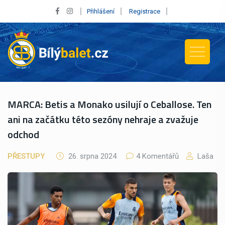
Přihlášení
Registrace
MARCA: Betis a Monako usilují o Ceballose. Ten
ani na začátku této sezóny nehraje a zvažuje
odchod
PŘESTUPY
26. srpna 2024
4 Komentářů
Laša