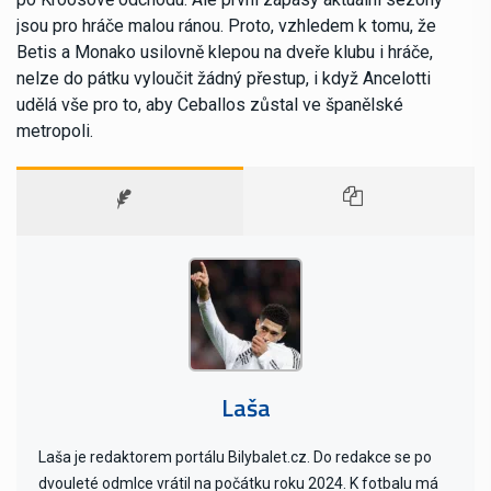
jsou pro hráče malou ránou. Proto, vzhledem k tomu, že
Betis a Monako usilovně klepou na dveře klubu i hráče,
nelze do pátku vyloučit žádný přestup, i když Ancelotti
udělá vše pro to, aby Ceballos zůstal ve španělské
metropoli.
Laša
Laša je redaktorem portálu Bilybalet.cz. Do redakce se po
dvouleté odmlce vrátil na počátku roku 2024. K fotbalu má