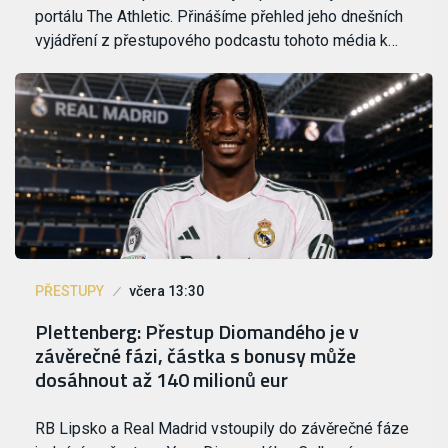
portálu The Athletic. Přinášíme přehled jeho dnešních
vyjádření z přestupového podcastu tohoto média k…
PŘESTUPY
včera 13:30
Plettenberg: Přestup Diomandého je v
závěrečné fázi, částka s bonusy může
dosáhnout až 140 milionů eur
RB Lipsko a Real Madrid vstoupily do závěrečné fáze