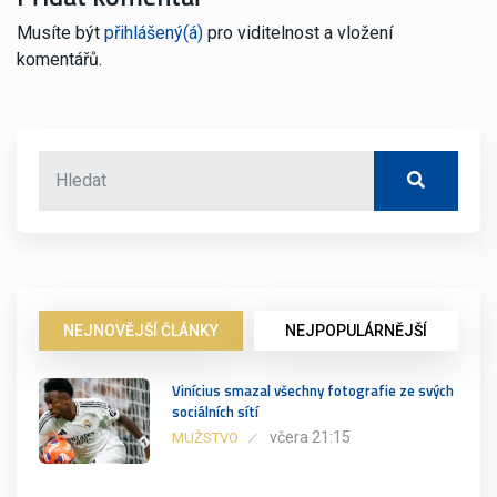
Musíte být
přihlášený(á)
pro viditelnost a vložení
komentářů.
NEJNOVĚJŠÍ ČLÁNKY
NEJPOPULÁRNĚJŠÍ
Vinícius smazal všechny fotografie ze svých
sociálních sítí
včera 21:15
MUŽSTVO