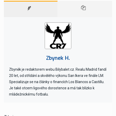
Zbynek H.
Zbyněk je redaktorem webu Bilybalet.cz. Realu Madrid fandí
20 let, od střídání a skvělého výkonu San Ikera ve finále LM.
Specializuje se na články o financích Los Blancos a Castillu.
Je také otcem ligového dorostence a má tak blízko k
mládežnickému fotbalu.