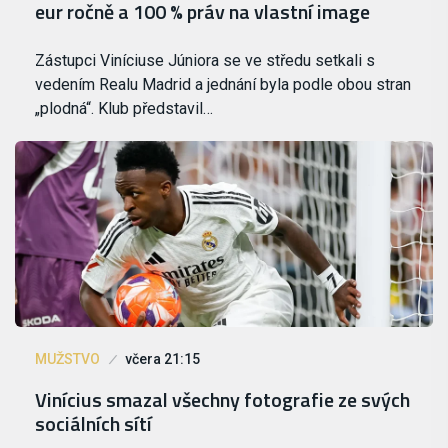
eur ročně a 100 % práv na vlastní image
Zástupci Viníciuse Júniora se ve středu setkali s
vedením Realu Madrid a jednání byla podle obou stran
„plodná“. Klub představil…
MUŽSTVO
včera 21:15
Vinícius smazal všechny fotografie ze svých
sociálních sítí