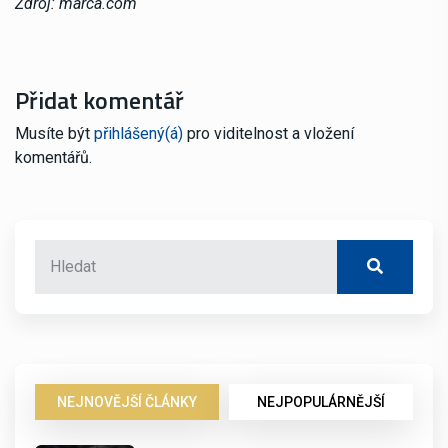
Zdroj: marca.com
Přidat komentář
Musíte být
přihlášený(á)
pro viditelnost a vložení
komentářů.
NEJNOVĚJŠÍ ČLÁNKY
NEJPOPULÁRNĚJŠÍ