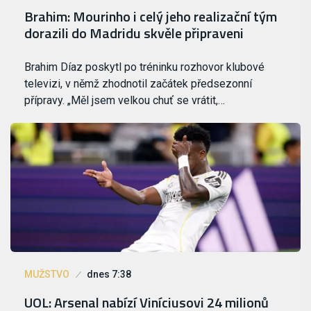
Brahim: Mourinho i celý jeho realizační tým
dorazili do Madridu skvěle připraveni
Brahim Díaz poskytl po tréninku rozhovor klubové
televizi, v němž zhodnotil začátek předsezonní
přípravy. „Měl jsem velkou chuť se vrátit,…
MUŽSTVO
dnes 7:38
UOL: Arsenal nabízí Viníciusovi 24 milionů