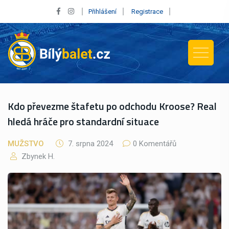
Přihlášení
Registrace
Kdo převezme štafetu po odchodu Kroose? Real
hledá hráče pro standardní situace
MUŽSTVO
7. srpna 2024
0 Komentářů
Zbynek H.