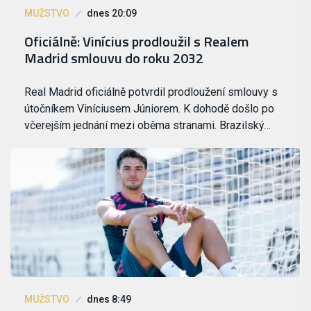
MUŽSTVO
dnes 20:09
Oficiálně: Vinícius prodloužil s Realem
Madrid smlouvu do roku 2032
Real Madrid oficiálně potvrdil prodloužení smlouvy s
útočníkem Viníciusem Júniorem. K dohodě došlo po
včerejším jednání mezi oběma stranami. Brazilský…
MUŽSTVO
dnes 8:49