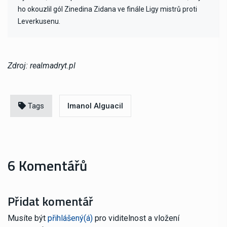
ho okouzlil gól Zinedina Zidana ve finále Ligy mistrů proti
Leverkusenu.
Zdroj: realmadryt.pl
Tags
Imanol Alguacil
6 Komentářů
Přidat komentář
Musíte být
přihlášený(á)
pro viditelnost a vložení