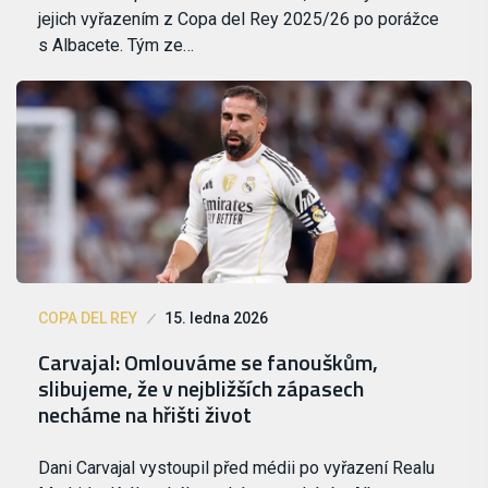
jejich vyřazením z Copa del Rey 2025/26 po porážce
s Albacete. Tým ze…
COPA DEL REY
15. ledna 2026
Carvajal: Omlouváme se fanouškům,
slibujeme, že v nejbližších zápasech
necháme na hřišti život
Dani Carvajal vystoupil před médii po vyřazení Realu