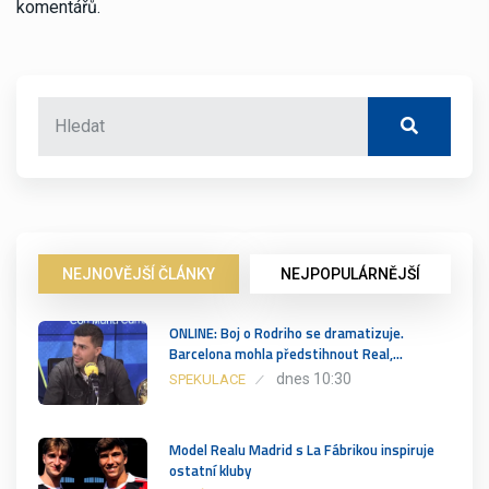
komentářů.
NEJNOVĚJŠÍ ČLÁNKY
NEJPOPULÁRNĚJŠÍ
ONLINE: Boj o Rodriho se dramatizuje.
Barcelona mohla předstihnout Real,…
dnes 10:30
SPEKULACE
Model Realu Madrid s La Fábrikou inspiruje
ostatní kluby