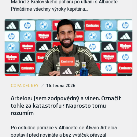
Madrid z Královského poháru po utkání s Albacete.
Přinášíme všechny výroky kapitána…
COPA DEL REY
15. ledna 2026
Arbeloa: Jsem zodpovědný a vinen. Označit
tohle za katastrofu? Naprosto tomu
rozumím
Po ostudné porážce v Albacete se Álvaro Arbeloa
postavil před novináře a bez vytáček převzal