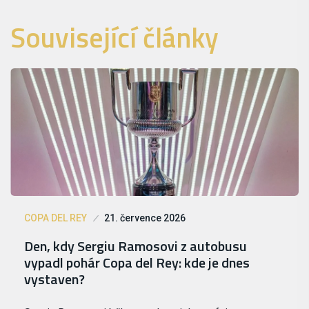
Související články
COPA DEL REY
21. července 2026
Den, kdy Sergiu Ramosovi z autobusu
vypadl pohár Copa del Rey: kde je dnes
vystaven?