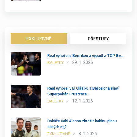
EXKLUZIVNĚ
PŘESTUPY
Real vyhořel s Benfikou a vypadl z TOP 8 v…
29. 1. 2026
BALETKY
Real vyhořel v El Clásiku a Barcelona slaví
Superpohár. Frustrace…
12. 1. 2026
BALETKY
Dokáže Xabi Alonso zkrotit kabinu plnou
silných eg?
8. 1. 2026
EXKLUZIVNĚ