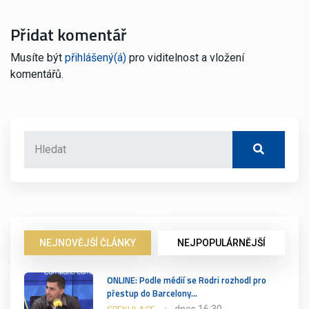
Přidat komentář
Musíte být
přihlášený(á)
pro viditelnost a vložení
komentářů.
NEJNOVĚJŠÍ ČLÁNKY
NEJPOPULÁRNĚJŠÍ
ONLINE: Podle médií se Rodri rozhodl pro
přestup do Barcelony…
dnes 16:30