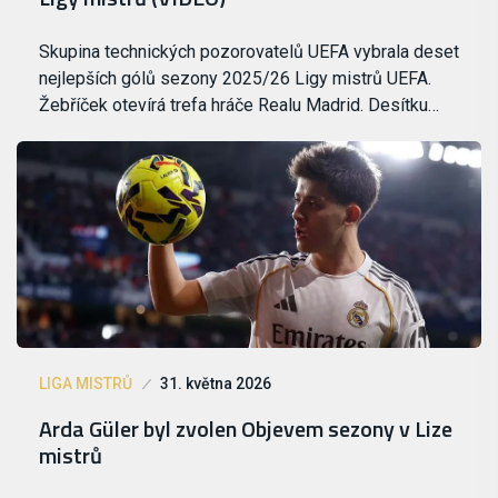
Skupina technických pozorovatelů UEFA vybrala deset
nejlepších gólů sezony 2025/26 Ligy mistrů UEFA.
Žebříček otevírá trefa hráče Realu Madrid. Desítku…
LIGA MISTRŮ
31. května 2026
Arda Güler byl zvolen Objevem sezony v Lize
mistrů