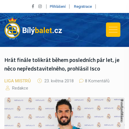
Přihlášení
Registrace
Hrát finále tolikrát během posledních pár let, je
něco nepředstavitelného, prohlásil Isco
LIGA MISTRŮ
23. května 2018
8 Komentářů
Redakce