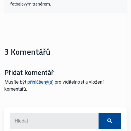
fotbalovým trenérem.
3 Komentářů
Přidat komentář
Musíte být
přihlášený(á)
pro viditelnost a vložení
komentářů.