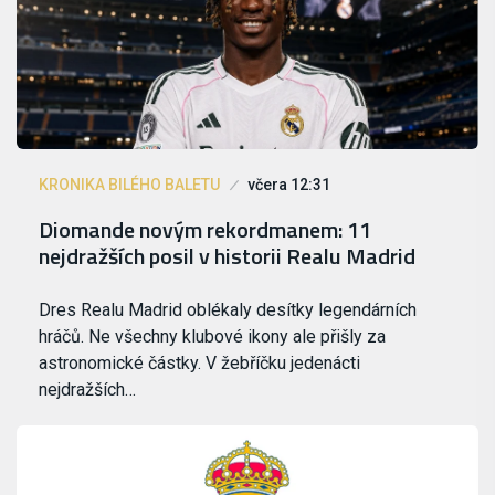
KRONIKA BILÉHO BALETU
včera 12:31
Diomande novým rekordmanem: 11
nejdražších posil v historii Realu Madrid
Dres Realu Madrid oblékaly desítky legendárních
hráčů. Ne všechny klubové ikony ale přišly za
astronomické částky. V žebříčku jedenácti
nejdražších…