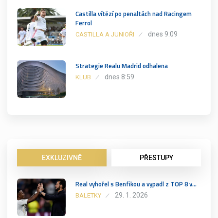
Castilla vítězí po penaltách nad Racingem
Ferrol
dnes 9:09
CASTILLA A JUNIOŘI
Strategie Realu Madrid odhalena
dnes 8:59
KLUB
EXKLUZIVNĚ
PŘESTUPY
Real vyhořel s Benfikou a vypadl z TOP 8 v…
29. 1. 2026
BALETKY