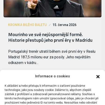
KRONIKA BILÉHO BALETU
15. června 2026
Mourinho ve své nejúspornější formě.
Historie přestupů jeho první éry v Madridu
Portugalský trenér utratil během své první éry v Realu
Madrid 187,5 milionu eur za posily. Jeho největším
odkazem v kádru…
Informace o cookies
K ukládání a/nebo přístupu k informacím o zařízení používáme
technologie, jako jsou soubory cookie. Děláme to, abychom zlepšili
zážitek z prohlížení a zobrazovali personalizované reklamy. Souhlas s
těmito technologiemi nám umožní zpracovávat údaje, jako je chování při
procházení nebo jedinečná ID na tomto webu. Nesouhlas nebo odvolání