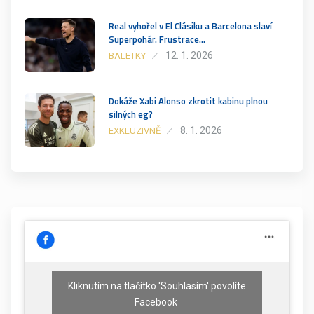
Real vyhořel v El Clásiku a Barcelona slaví
Superpohár. Frustrace…
12. 1. 2026
BALETKY
Dokáže Xabi Alonso zkrotit kabinu plnou
silných eg?
8. 1. 2026
EXKLUZIVNĚ
Kliknutím na tlačítko 'Souhlasím' povolíte
Facebook