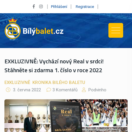
Přihlášení
Registrace
EXKLUZIVNĚ: Vychází nový Real v srdci!
Stáhněte si zdarma 1. číslo v roce 2022
EXKLUZIVNĚ
KRONIKA BILÉHO BALETU
3. června 2022
3 Komentářů
Podvinho