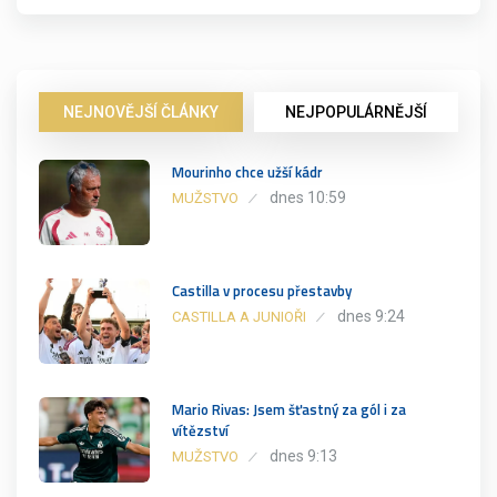
NEJNOVĚJŠÍ ČLÁNKY
NEJPOPULÁRNĚJŠÍ
Mourinho chce užší kádr
dnes 10:59
MUŽSTVO
Castilla v procesu přestavby
dnes 9:24
CASTILLA A JUNIOŘI
Mario Rivas: Jsem šťastný za gól i za
vítězství
dnes 9:13
MUŽSTVO