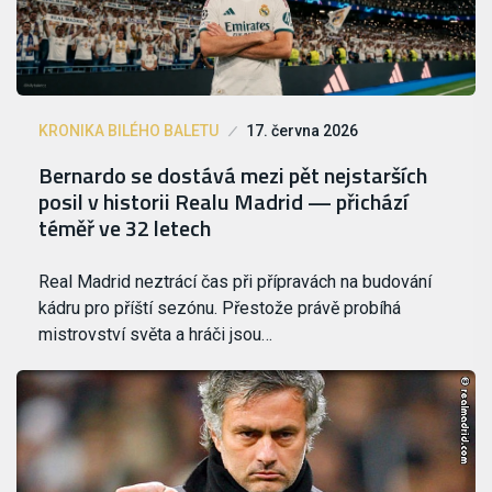
KRONIKA BILÉHO BALETU
17. června 2026
Bernardo se dostává mezi pět nejstarších
posil v historii Realu Madrid — přichází
téměř ve 32 letech
Real Madrid neztrácí čas při přípravách na budování
kádru pro příští sezónu. Přestože právě probíhá
mistrovství světa a hráči jsou…