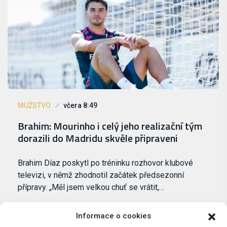
MUŽSTVO
včera 8:49
Brahim: Mourinho i celý jeho realizační tým
dorazili do Madridu skvěle připraveni
Brahim Díaz poskytl po tréninku rozhovor klubové
televizi, v němž zhodnotil začátek předsezonní
přípravy. „Měl jsem velkou chuť se vrátit,…
Informace o cookies