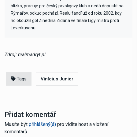
blízko, pracuje pro český prvoligový klub a nedá dopustit na
Rýmařov, odkud pochází. Realu fandí už od roku 2002, kdy
ho okouzlil gól Zinedina Zidana ve finále Ligy mistrů proti
Leverkusenu.
Zdroj: realmadryt.pl
Tags
Vinícius Junior
Přidat komentář
Musíte být
přihlášený(á)
pro viditelnost a vložení
komentářů.