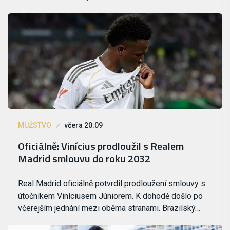
MUŽSTVO
včera 20:09
Oficiálně: Vinícius prodloužil s Realem
Madrid smlouvu do roku 2032
Real Madrid oficiálně potvrdil prodloužení smlouvy s
útočníkem Viníciusem Júniorem. K dohodě došlo po
včerejším jednání mezi oběma stranami. Brazilský…