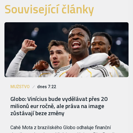
Související články
MUŽSTVO
dnes 7:22
Globo: Vinícius bude vydělávat přes 20
milionů eur ročně, ale práva na image
zůstávají beze změny
Cahê Mota z brazilského Globo odhaluje finanční