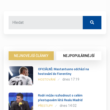
NEJNOVĚJŠÍ ČLÁNKY
NEJPOPULÁRNĚJŠÍ
OFICIÁLNĚ: Mastantuono odchází na
hostování do Fiorentiny
dnes 17:19
HOSTOVÁNÍ
Rodri může rozhodnout o celém
přestupovém létě Realu Madrid
dnes 14:02
PŘESTUPY