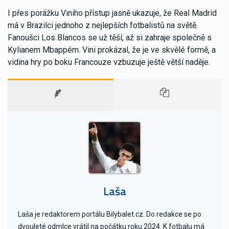
I přes porážku Viniho přístup jasně ukazuje, že Real Madrid
má v Brazilci jednoho z nejlepších fotbalistů na světě.
Fanoušci Los Blancos se už těší, až si zahraje společně s
Kylianem Mbappém. Vini prokázal, že je ve skvělé formě, a
vidina hry po boku Francouze vzbuzuje ještě větší naděje.
Laša
Laša je redaktorem portálu Bilybalet.cz. Do redakce se po
dvouleté odmlce vrátil na počátku roku 2024. K fotbalu má