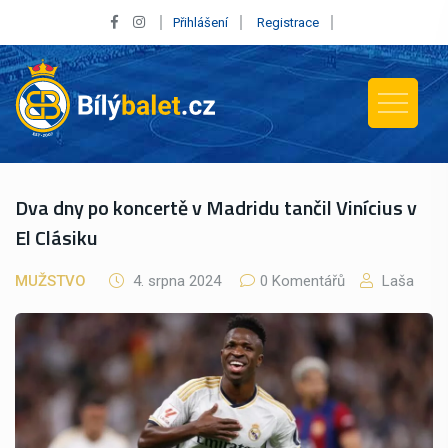
Přihlášení
Registrace
Dva dny po koncertě v Madridu tančil Vinícius v
El Clásiku
MUŽSTVO
4. srpna 2024
0 Komentářů
Laša