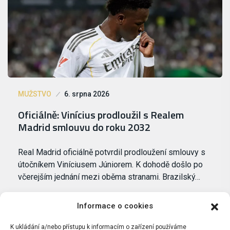
MUŽSTVO
6. srpna 2026
Oficiálně: Vinícius prodloužil s Realem
Madrid smlouvu do roku 2032
Real Madrid oficiálně potvrdil prodloužení smlouvy s
útočníkem Viníciusem Júniorem. K dohodě došlo po
včerejším jednání mezi oběma stranami. Brazilský…
Informace o cookies
K ukládání a/nebo přístupu k informacím o zařízení používáme