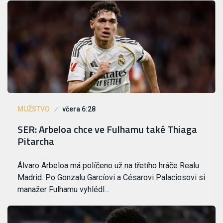
MUŽSTVO
včera 6:28
SER: Arbeloa chce ve Fulhamu také Thiaga
Pitarcha
Álvaro Arbeloa má políčeno už na třetího hráče Realu
Madrid. Po Gonzalu Garcíovi a Césarovi Palaciosovi si
manažer Fulhamu vyhlédl…