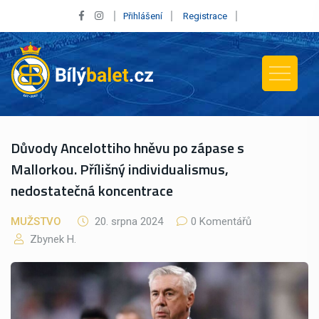
Přihlášení
Registrace
Důvody Ancelottiho hněvu po zápase s
Mallorkou. Přílišný individualismus,
nedostatečná koncentrace
MUŽSTVO
20. srpna 2024
0 Komentářů
Zbynek H.