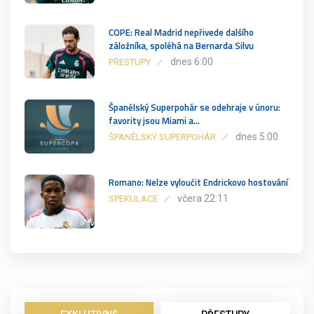
COPE: Real Madrid nepřivede dalšího
záložníka, spoléhá na Bernarda Silvu
dnes 6:00
PŘESTUPY
Španělský Superpohár se odehraje v únoru:
favority jsou Miami a…
dnes 5:00
ŠPANĚLSKÝ SUPERPOHÁR
Romano: Nelze vyloučit Endrickovo hostování
včera 22:11
SPEKULACE