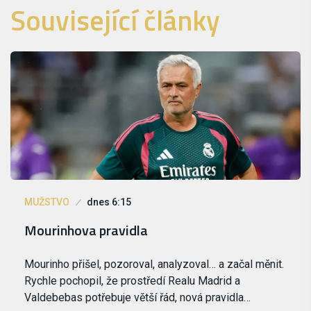
Související články
MUŽSTVO
dnes 6:15
Mourinhova pravidla
Mourinho přišel, pozoroval, analyzoval… a začal měnit.
Rychle pochopil, že prostředí Realu Madrid a
Valdebebas potřebuje větší řád, nová pravidla…