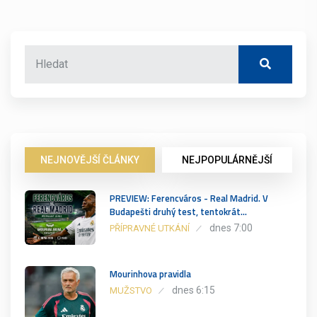
NEJNOVĚJŠÍ ČLÁNKY
NEJPOPULÁRNĚJŠÍ
PREVIEW: Ferencváros - Real Madrid. V
Budapešti druhý test, tentokrát…
dnes 7:00
PŘÍPRAVNÉ UTKÁNÍ
Mourinhova pravidla
dnes 6:15
MUŽSTVO