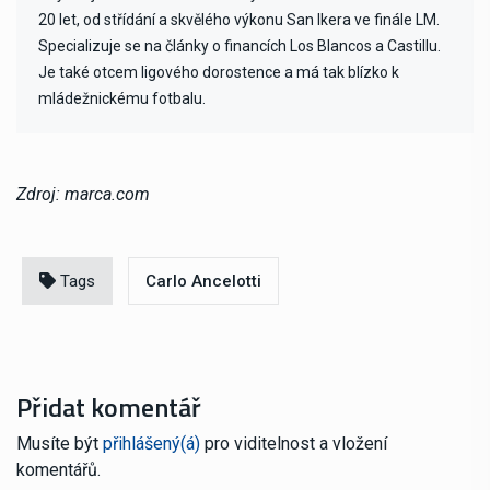
20 let, od střídání a skvělého výkonu San Ikera ve finále LM.
Specializuje se na články o financích Los Blancos a Castillu.
Je také otcem ligového dorostence a má tak blízko k
mládežnickému fotbalu.
Zdroj: marca.com
Tags
Carlo Ancelotti
Přidat komentář
Musíte být
přihlášený(á)
pro viditelnost a vložení
komentářů.