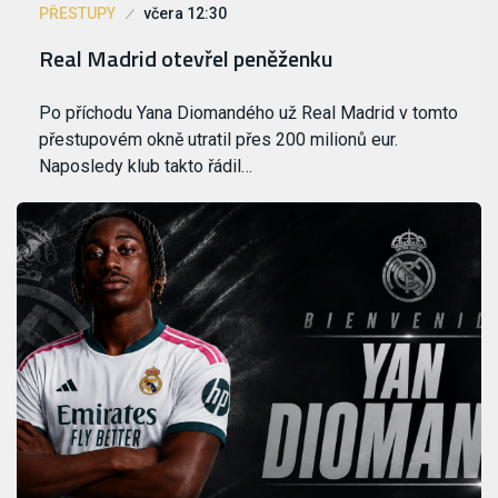
PŘESTUPY
včera 12:30
Real Madrid otevřel peněženku
Po příchodu Yana Diomandého už Real Madrid v tomto
přestupovém okně utratil přes 200 milionů eur.
Naposledy klub takto řádil…