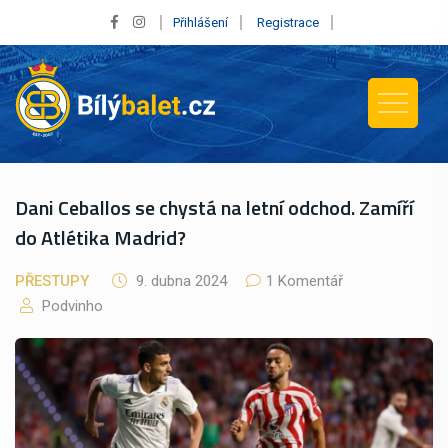
Přihlášení
Registrace
Dani Ceballos se chystá na letní odchod. Zamíří
do Atlétika Madrid?
PŘESTUPY
9. dubna 2024
1 Komentář
Podvinho