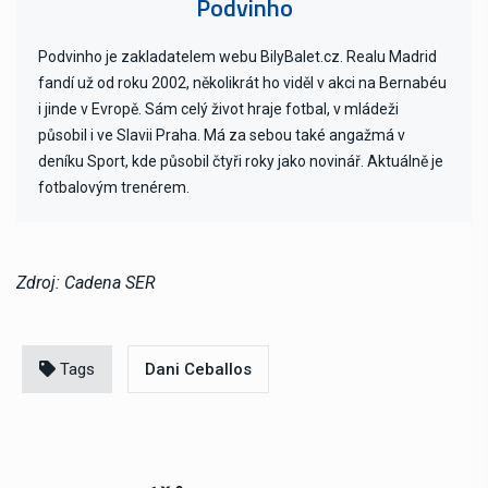
Podvinho
Podvinho je zakladatelem webu BilyBalet.cz. Realu Madrid
fandí už od roku 2002, několikrát ho viděl v akci na Bernabéu
i jinde v Evropě. Sám celý život hraje fotbal, v mládeži
působil i ve Slavii Praha. Má za sebou také angažmá v
deníku Sport, kde působil čtyři roky jako novinář. Aktuálně je
fotbalovým trenérem.
Zdroj: Cadena SER
Tags
Dani Ceballos