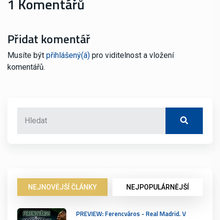
1 Komentářů
Přidat komentář
Musíte být
přihlášený(á)
pro viditelnost a vložení
komentářů.
NEJNOVĚJŠÍ ČLÁNKY
NEJPOPULÁRNĚJŠÍ
PREVIEW: Ferencváros - Real Madrid. V