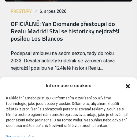
PŘESTUPY
6. srpna 2026
OFICIÁLNĚ: Yan Diomande přestoupil do
Realu Madrid! Stal se historicky nejdražší
posilou Los Blancos
Podepsal smlouvu na sedm sezon, tedy do roku
2033. Devatenáctiletý křídelník se zároveň stává
nejdražší posilou ve 124leté historii Realu…
Informace o cookies
K ukládání a/nebo přístupu k informacím o zařízení používáme
technologie, jako jsou soubory cookie. Děláme to, abychom zlepšili
zážitek z prohlížení a zobrazovali personalizované reklamy. Souhlas s
těmito technologiemi nám umožní zpracovávat údaje, jako je chování při
procházení nebo jedinečná ID na tomto webu. Nesouhlas nebo odvolání
souhlasu může nepříznivě ovlivnit určité vlastnosti a funkce.
Spravovat služby