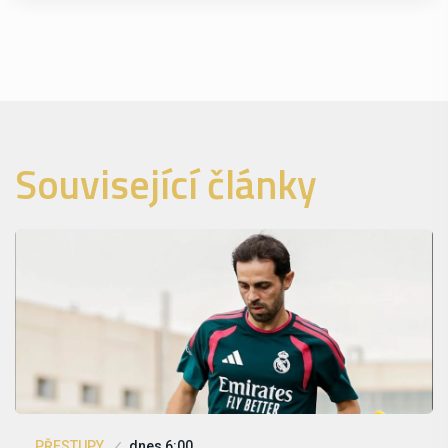
Související články
PŘESTUPY
dnes 6:00