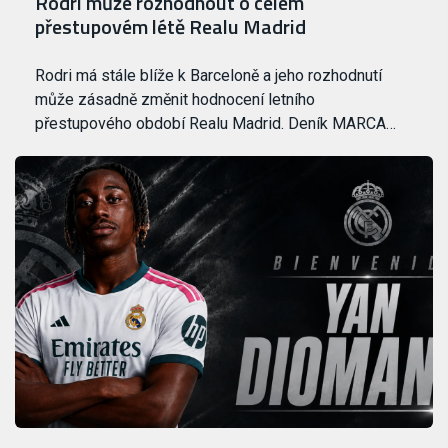
Rodri může rozhodnout o celém
přestupovém létě Realu Madrid
Rodri má stále blíže k Barceloně a jeho rozhodnutí
může zásadně změnit hodnocení letního
přestupového období Realu Madrid. Deník MARCA…