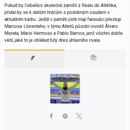
Pokud by Ceballos skutečně zamířil z Realu do Atlétika,
přidal by se k dalším hráčům s podobným osudem v
aktuálním kádru. Ještě v paměti jistě mají fanoušci přestup
Marcose Llorenteho, v týmu Atletů působí rovněž Álvaro
Morata, Mario Hermoso a Pablo Barrios, jenž všichni dobře
vědí, jaké to je oblékat bílý dres úhlavního rivala.