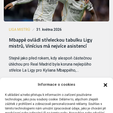
LIGA MISTRŮ
31. května 2026
Mbappé ovládl střeleckou tabulku Ligy
mistrů, Vinícius má nejvíce asistencí
Stejně jako před rokem, kdy alespoň částečnou
útěchou pro Real Madrid byla koruna nejlepšího
střelce La Ligy pro Kyliana Mbappého,…
Informace o cookies
K ukládání a/nebo přístupu k informacím o zařízení používáme
technologie, jako jsou soubory cookie. Děláme to, abychom zlepšili
zážitek z prohlížení a zobrazovali personalizované reklamy. Souhlas s
těmito technologiemi nám umožní zpracovávat údaje, jako je chování při