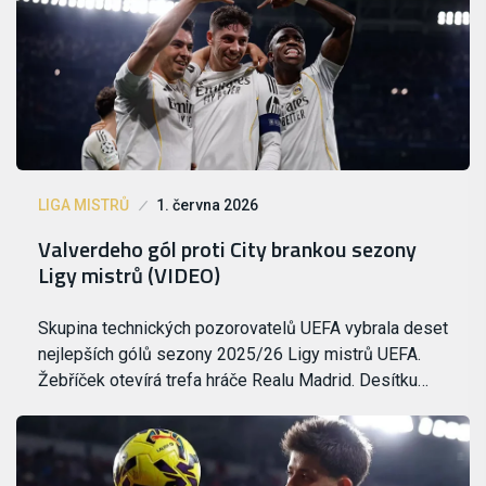
LIGA MISTRŮ
1. června 2026
Valverdeho gól proti City brankou sezony
Ligy mistrů (VIDEO)
Skupina technických pozorovatelů UEFA vybrala deset
nejlepších gólů sezony 2025/26 Ligy mistrů UEFA.
Žebříček otevírá trefa hráče Realu Madrid. Desítku…