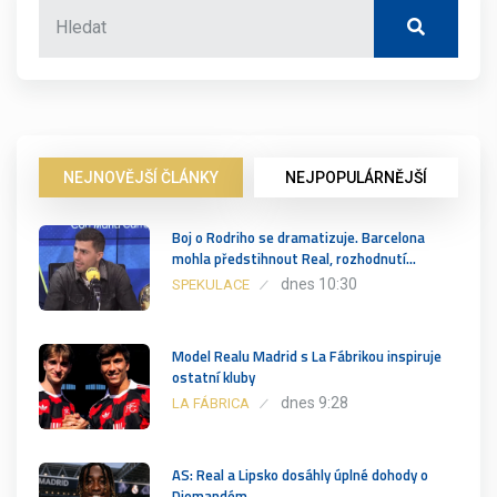
NEJNOVĚJŠÍ ČLÁNKY
NEJPOPULÁRNĚJŠÍ
Boj o Rodriho se dramatizuje. Barcelona
mohla předstihnout Real, rozhodnutí…
dnes 10:30
SPEKULACE
Model Realu Madrid s La Fábrikou inspiruje
ostatní kluby
dnes 9:28
LA FÁBRICA
AS: Real a Lipsko dosáhly úplné dohody o
Diomandém