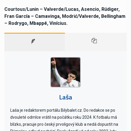
Courtous/Lunin – Valverde/Lucas, Asencio, Rüdiger,
Fran García – Camavinga, Modrić/Valverde, Bellingham
– Rodrygo, Mbappé, Vinícius.
Laša
Laša je redaktorem portálu Bilybalet.cz. Do redakce se po
dvouleté odmlce vrátil na počátku roku 2024. K fotbalu má
blízko, pracuje pro český prvoligový klub a nedá dopustit na