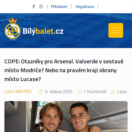
Přihlášení
Registrace
COPE: Otazníky pro Arsenal. Valverde v sestavě
místo Modriće? Nebo na pravém kraji obrany
místo Lucase?
LIGA MISTRŮ
6. dubna 2025
1 Komentář
Laša