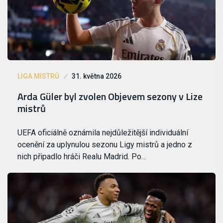
LIGA MISTRŮ
31. května 2026
Arda Güler byl zvolen Objevem sezony v Lize
mistrů
UEFA oficiálně oznámila nejdůležitější individuální
ocenění za uplynulou sezonu Ligy mistrů a jedno z
nich připadlo hráči Realu Madrid. Po…