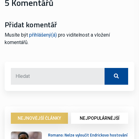
5 Komentářů
Přidat komentář
Musíte být
přihlášený(á)
pro viditelnost a vložení
komentářů.
NEJNOVĚJŠÍ ČLÁNKY
NEJPOPULÁRNĚJŠÍ
Romano: Nelze vyloučit Endrickovo hostování