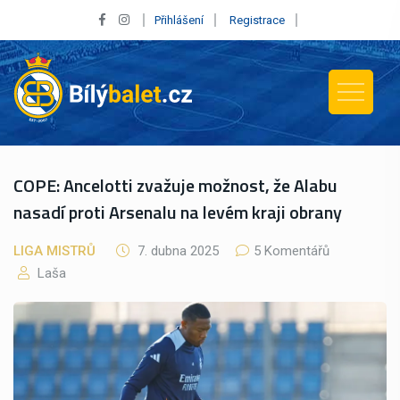
Přihlášení
Registrace
COPE: Ancelotti zvažuje možnost, že Alabu
nasadí proti Arsenalu na levém kraji obrany
LIGA MISTRŮ
7. dubna 2025
5 Komentářů
Laša