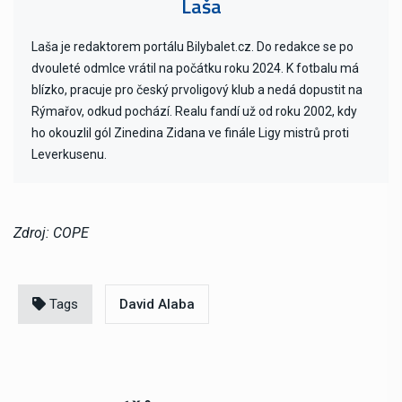
Laša
Laša je redaktorem portálu Bilybalet.cz. Do redakce se po
dvouleté odmlce vrátil na počátku roku 2024. K fotbalu má
blízko, pracuje pro český prvoligový klub a nedá dopustit na
Rýmařov, odkud pochází. Realu fandí už od roku 2002, kdy
ho okouzlil gól Zinedina Zidana ve finále Ligy mistrů proti
Leverkusenu.
Zdroj: COPE
Tags
David Alaba