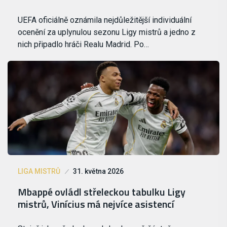
UEFA oficiálně oznámila nejdůležitější individuální
ocenění za uplynulou sezonu Ligy mistrů a jedno z
nich připadlo hráči Realu Madrid. Po…
LIGA MISTRŮ
31. května 2026
Mbappé ovládl střeleckou tabulku Ligy
mistrů, Vinícius má nejvíce asistencí