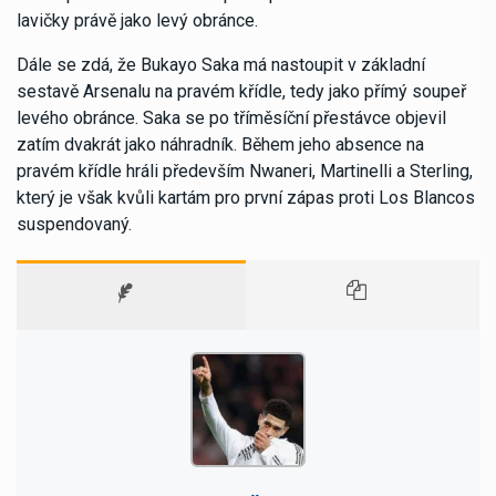
lavičky právě jako levý obránce.
Dále se zdá, že Bukayo Saka má nastoupit v základní
sestavě Arsenalu na pravém křídle, tedy jako přímý soupeř
levého obránce. Saka se po tříměsíční přestávce objevil
zatím dvakrát jako náhradník. Během jeho absence na
pravém křídle hráli především Nwaneri, Martinelli a Sterling,
který je však kvůli kartám pro první zápas proti Los Blancos
suspendovaný.