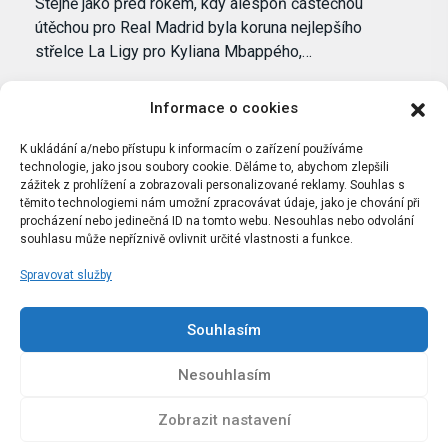
Stejně jako před rokem, kdy alespoň částečnou
útěchou pro Real Madrid byla koruna nejlepšího
střelce La Ligy pro Kyliana Mbappého,…
Informace o cookies
K ukládání a/nebo přístupu k informacím o zařízení používáme
technologie, jako jsou soubory cookie. Děláme to, abychom zlepšili
zážitek z prohlížení a zobrazovali personalizované reklamy. Souhlas s
těmito technologiemi nám umožní zpracovávat údaje, jako je chování při
procházení nebo jedinečná ID na tomto webu. Nesouhlas nebo odvolání
souhlasu může nepříznivě ovlivnit určité vlastnosti a funkce.
Spravovat služby
Portál Bílýbalet.cz byl založen pod názvem Real-
Madrid.cz v roce 2007
Souhlasím
Kopírování obsahu je přísně zakázáno.
Nesouhlasím
Zobrazit nastavení