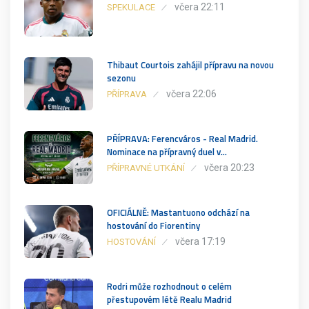
včera 22:11
SPEKULACE
Thibaut Courtois zahájil přípravu na novou
sezonu
včera 22:06
PŘÍPRAVA
PŘÍPRAVA: Ferencváros - Real Madrid.
Nominace na přípravný duel v…
včera 20:23
PŘÍPRAVNÉ UTKÁNÍ
OFICIÁLNĚ: Mastantuono odchází na
hostování do Fiorentiny
včera 17:19
HOSTOVÁNÍ
Rodri může rozhodnout o celém
přestupovém létě Realu Madrid