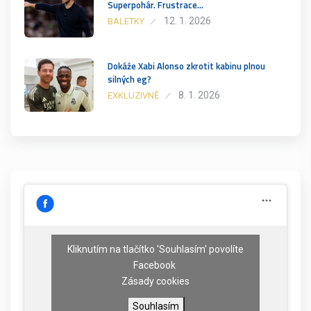
Superpohár. Frustrace…
12. 1. 2026
BALETKY
Dokáže Xabi Alonso zkrotit kabinu plnou
silných eg?
8. 1. 2026
EXKLUZIVNĚ
Kliknutím na tlačítko 'Souhlasím' povolíte
Facebook
Zásady cookies
Souhlasím