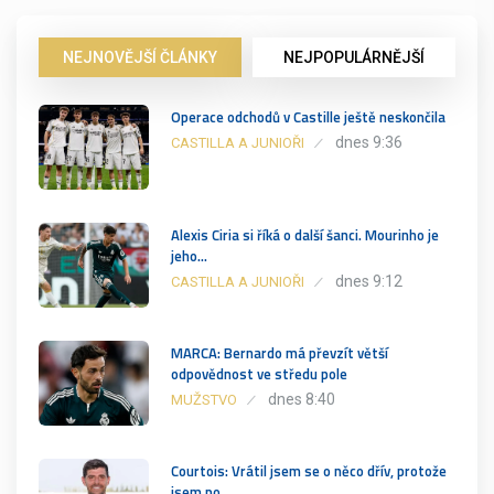
NEJNOVĚJŠÍ ČLÁNKY
NEJPOPULÁRNĚJŠÍ
Operace odchodů v Castille ještě neskončila
dnes 9:36
CASTILLA A JUNIOŘI
Alexis Ciria si říká o další šanci. Mourinho je
jeho…
dnes 9:12
CASTILLA A JUNIOŘI
MARCA: Bernardo má převzít větší
odpovědnost ve středu pole
dnes 8:40
MUŽSTVO
Courtois: Vrátil jsem se o něco dřív, protože
jsem po…