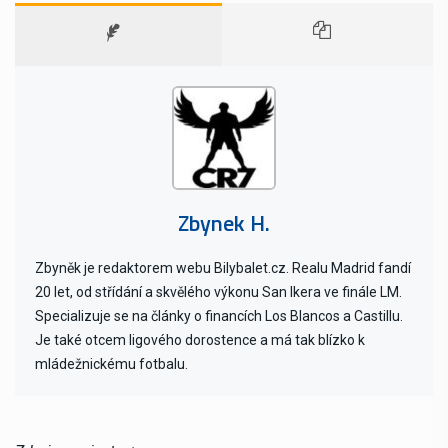
Zbynek H.
Zbyněk je redaktorem webu Bilybalet.cz. Realu Madrid fandí
20 let, od střídání a skvělého výkonu San Ikera ve finále LM.
Specializuje se na články o financích Los Blancos a Castillu.
Je také otcem ligového dorostence a má tak blízko k
mládežnickému fotbalu.