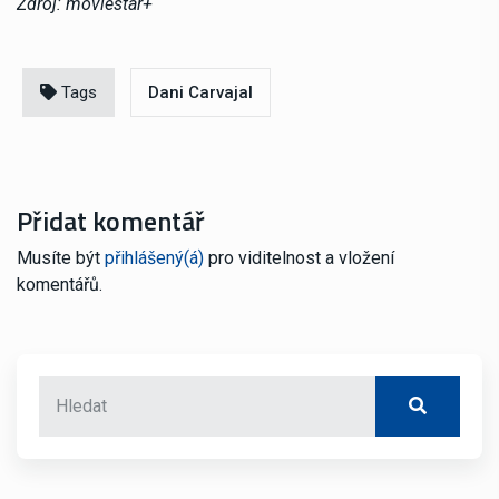
Zdroj: moviestar+
Tags
Dani Carvajal
Přidat komentář
Musíte být
přihlášený(á)
pro viditelnost a vložení
komentářů.