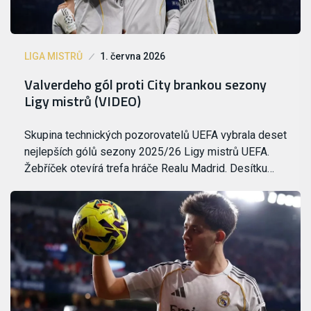
LIGA MISTRŮ
1. června 2026
Valverdeho gól proti City brankou sezony
Ligy mistrů (VIDEO)
Skupina technických pozorovatelů UEFA vybrala deset
nejlepších gólů sezony 2025/26 Ligy mistrů UEFA.
Žebříček otevírá trefa hráče Realu Madrid. Desítku…