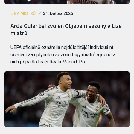
LIGA MISTRŮ
31. května 2026
Arda Güler byl zvolen Objevem sezony v Lize
mistrů
UEFA oficiálně oznámila nejdůležitější individuální
ocenění za uplynulou sezonu Ligy mistrů a jedno z
nich připadlo hráči Realu Madrid. Po…