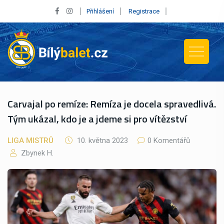
Přihlášení
Registrace
Carvajal po remíze: Remíza je docela spravedlivá.
Tým ukázal, kdo je a jdeme si pro vítězství
LIGA MISTRŮ
10. května 2023
0 Komentářů
Zbynek H.