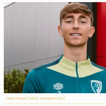
Dean Huijsen (zdroj: instagram.com)