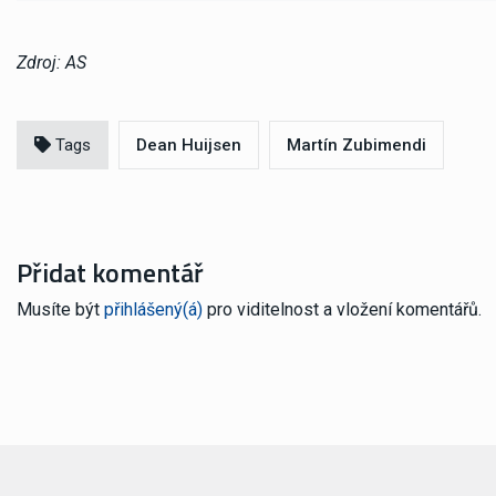
Zdroj: AS
Tags
Dean Huijsen
Martín Zubimendi
Přidat komentář
Musíte být
přihlášený(á)
pro viditelnost a vložení komentářů.