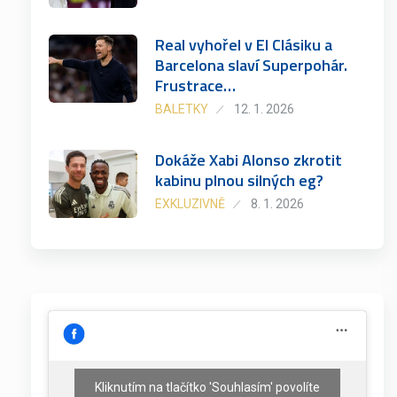
Real vyhořel v El Clásiku a
Barcelona slaví Superpohár.
Frustrace…
BALETKY
12. 1. 2026
Dokáže Xabi Alonso zkrotit
kabinu plnou silných eg?
EXKLUZIVNĚ
8. 1. 2026
Kliknutím na tlačítko 'Souhlasím' povolíte