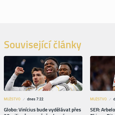
Související články
MUŽSTVO
dnes 7:22
MUŽSTVO
Globo: Vinícius bude vydělávat přes
SER: Arbel