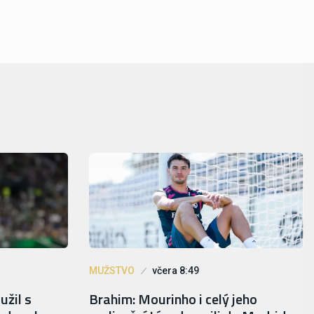
MUŽSTVO
včera 8:49
užil s
Brahim: Mourinho i celý jeho