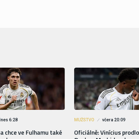
dnes 6:28
MUŽSTVO
včera 20:09
oa chce ve Fulhamu také
Oficiálně: Vinícius prodlo