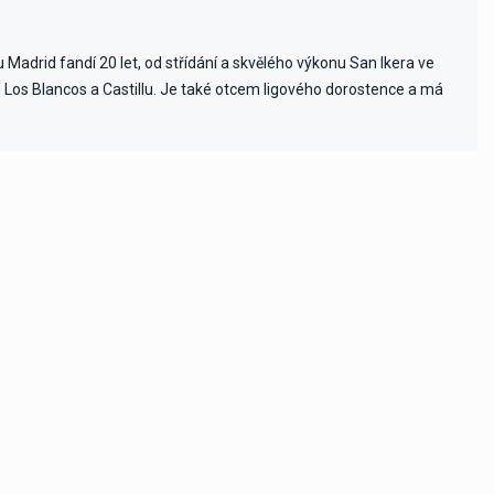
Madrid fandí 20 let, od střídání a skvělého výkonu San Ikera ve
ch Los Blancos a Castillu. Je také otcem ligového dorostence a má