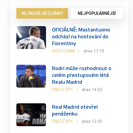
NEJNOVĚJŠÍ ČLÁNKY
NEJPOPULÁRNĚJŠÍ
OFICIÁLNĚ: Mastantuono
odchází na hostování do
Fiorentiny
HOSTOVÁNÍ
dnes 17:19
Rodri může rozhodnout o
celém přestupovém létě
Realu Madrid
PŘESTUPY
dnes 14:02
Real Madrid otevřel
peněženku
PŘESTUPY
dnes 12:30