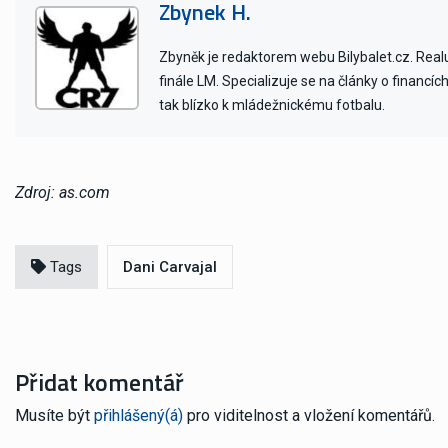
Zbynek H.
Zbyněk je redaktorem webu Bilybalet.cz. Realu 
finále LM. Specializuje se na články o financí
tak blízko k mládežnickému fotbalu.
Zdroj: as.com
Tags
Dani Carvajal
Přidat komentář
Musíte být
přihlášený(á)
pro viditelnost a vložení komentářů.