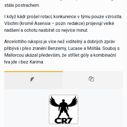
stále postrachem.
I když kádr prošel rotací, konkurence v týmu pouze vzrostla.
Všichni (kromě Asensia – pozn. redakce) projevují velké
nadšení a ochotu nasbírat co nejvíce minut.
Ancelottiho rukopis je více než viditelný a dobrých zpráv
přibývá i přes zranění Benzemy, Lucase a Militãa. Souboj s
Mallorcou ukázal především, že střílet góly a kombinační
hra jde i bez Karima.