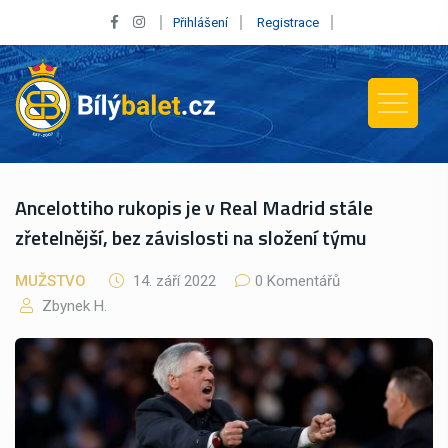
Přihlášení
Registrace
Ancelottiho rukopis je v Real Madrid stále
zřetelnější, bez závislosti na složení týmu
MUŽSTVO
14. září 2022
0 Komentářů
Zbynek H.