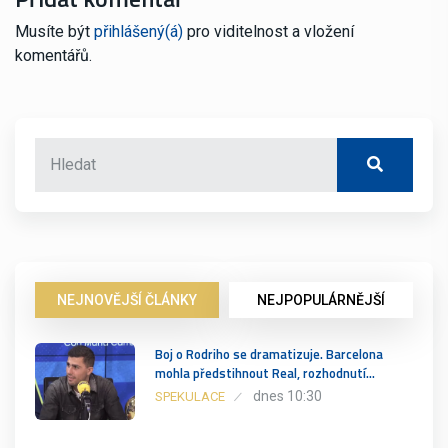
Musíte být
přihlášený(á)
pro viditelnost a vložení
komentářů.
NEJNOVĚJŠÍ ČLÁNKY
NEJPOPULÁRNĚJŠÍ
Boj o Rodriho se dramatizuje. Barcelona
mohla předstihnout Real, rozhodnutí…
dnes 10:30
SPEKULACE