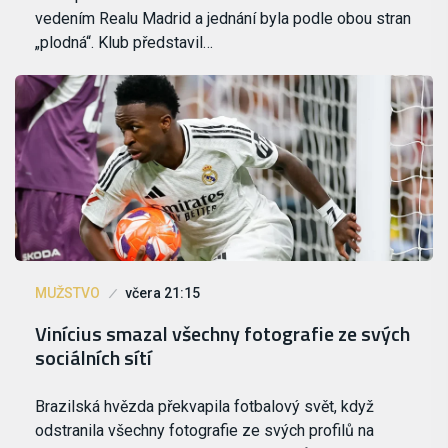
vedením Realu Madrid a jednání byla podle obou stran
„plodná“. Klub představil…
MUŽSTVO
včera 21:15
Vinícius smazal všechny fotografie ze svých
sociálních sítí
Brazilská hvězda překvapila fotbalový svět, když
odstranila všechny fotografie ze svých profilů na