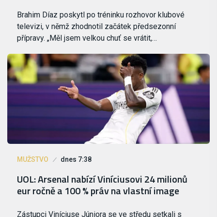
Brahim Díaz poskytl po tréninku rozhovor klubové
televizi, v němž zhodnotil začátek předsezonní
přípravy. „Měl jsem velkou chuť se vrátit,…
MUŽSTVO
dnes 7:38
UOL: Arsenal nabízí Viníciusovi 24 milionů
eur ročně a 100 % práv na vlastní image
Zástupci Viníciuse Júniora se ve středu setkali s