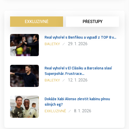
EXKLUZIVNĚ
PŘESTUPY
Real vyhořel s Benfikou a vypadl z TOP 8 v…
29. 1. 2026
BALETKY
Real vyhořel v El Clásiku a Barcelona slaví
Superpohár. Frustrace…
12. 1. 2026
BALETKY
Dokáže Xabi Alonso zkrotit kabinu plnou
silných eg?
8. 1. 2026
EXKLUZIVNĚ