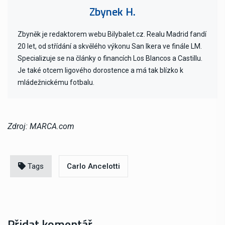
Zbynek H.
Zbyněk je redaktorem webu Bilybalet.cz. Realu Madrid fandí
20 let, od střídání a skvělého výkonu San Ikera ve finále LM.
Specializuje se na články o financích Los Blancos a Castillu.
Je také otcem ligového dorostence a má tak blízko k
mládežnickému fotbalu.
Zdroj: MARCA.com
Tags
Carlo Ancelotti
Přidat komentář