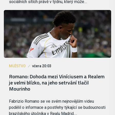
sociálních sítích právě v týdnu, který může…
MUŽSTVO
včera 20:03
Romano: Dohoda mezi Viníciusem a Realem
je velmi blízko, na jeho setrvání tlačil
Mourinho
Fabrizio Romano se ve svém nejnovějším videu
podělil o informace a postřehy týkající se budoucnosti
brazilského útočníka v Realu Madrid.…