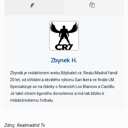
Zbynek H.
Zbyněk je redaktorem webu Bilybalet.cz. Realu Madrid fandí
20 let, od střídání a skvělého výkonu San Ikera ve finále LM.
Specializuje se na články o financích Los Blancos a Castillu.
Je také otcem ligového dorostence a má tak blízko k
mládežnickému fotbalu.
Zdroj: Realmadrid Tv