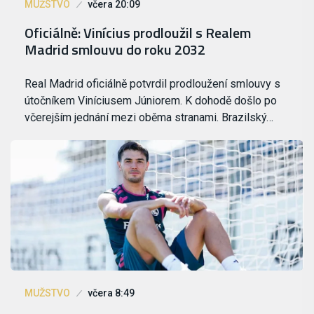
MUŽSTVO
včera 20:09
Oficiálně: Vinícius prodloužil s Realem
Madrid smlouvu do roku 2032
Real Madrid oficiálně potvrdil prodloužení smlouvy s
útočníkem Viníciusem Júniorem. K dohodě došlo po
včerejším jednání mezi oběma stranami. Brazilský…
MUŽSTVO
včera 8:49