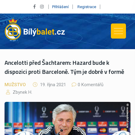
Přihlášení
Registrace
Ancelotti před Šachtarem: Hazard bude k
dispozici proti Barceloně. Tým je dobré v formě
MUŽSTVO
19. října 2021
0 Komentářů
Zbynek H.