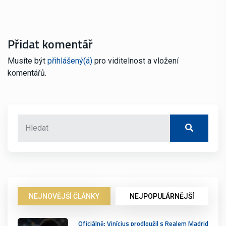
Přidat komentář
Musíte být
přihlášený(á)
pro viditelnost a vložení
komentářů.
NEJNOVĚJŠÍ ČLÁNKY
NEJPOPULÁRNĚJŠÍ
Oficiálně: Vinícius prodloužil s Realem Madrid