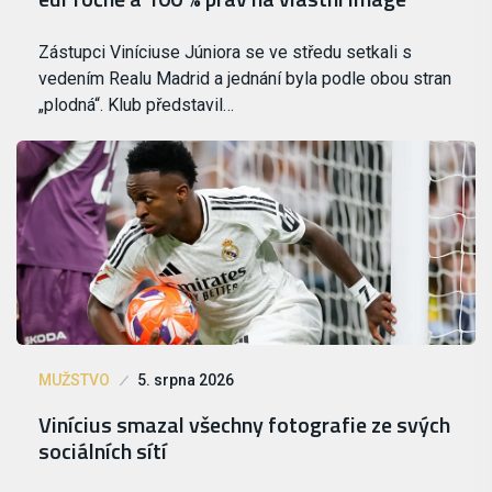
Zástupci Viníciuse Júniora se ve středu setkali s
vedením Realu Madrid a jednání byla podle obou stran
„plodná“. Klub představil…
MUŽSTVO
5. srpna 2026
Vinícius smazal všechny fotografie ze svých
sociálních sítí