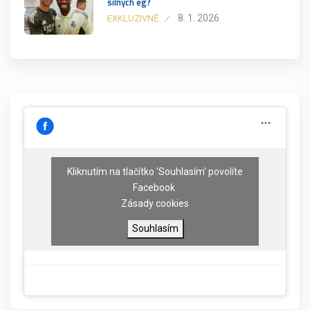
silných eg?
8. 1. 2026
EXKLUZIVNĚ
Kliknutím na tlačítko 'Souhlasím' povolíte
Facebook
Zásady cookies
Souhlasím