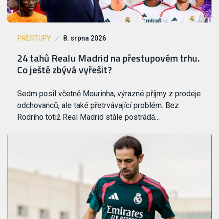
PŘESTUPY
8. srpna 2026
24 tahů Realu Madrid na přestupovém trhu.
Co ještě zbývá vyřešit?
Sedm posil včetně Mourinha, výrazné příjmy z prodeje
odchovanců, ale také přetrvávající problém. Bez
Rodriho totiž Real Madrid stále postrádá…