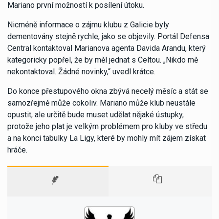
Mariano první možností k posílení útoku.
Nicméně informace o zájmu klubu z Galicie byly
dementovány stejně rychle, jako se objevily. Portál Defensa
Central kontaktoval Marianova agenta Davida Arandu, který
kategoricky popřel, že by měl jednat s Celtou. „Nikdo mě
nekontaktoval. Žádné novinky,“ uvedl krátce.
Do konce přestupového okna zbývá necelý měsíc a stát se
samozřejmě může cokoliv. Mariano může klub neustále
opustit, ale určitě bude muset udělat nějaké ústupky,
protože jeho plat je velkým problémem pro kluby ve středu
a na konci tabulky La Ligy, které by mohly mít zájem získat
hráče.