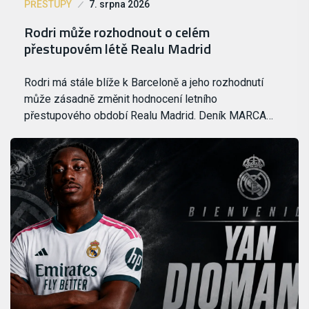
PŘESTUPY
7. srpna 2026
Rodri může rozhodnout o celém
přestupovém létě Realu Madrid
Rodri má stále blíže k Barceloně a jeho rozhodnutí
může zásadně změnit hodnocení letního
přestupového období Realu Madrid. Deník MARCA…