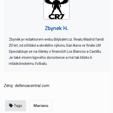
Zbynek H.
Zbyněk je redaktorem webu Bilybalet.cz. Realu Madrid fandí
20 let, od střídání a skvělého výkonu San Ikera ve finále LM.
Specializuje se na články o financích Los Blancos a Castillu.
Je také otcem ligového dorostence a má tak blízko k
mládežnickému fotbalu.
Zdroj: defensacentral.com
Tags
Mariano