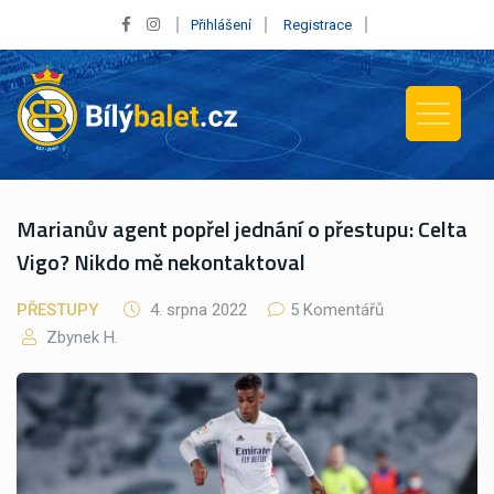
Přihlášení
Registrace
Marianův agent popřel jednání o přestupu: Celta
Vigo? Nikdo mě nekontaktoval
PŘESTUPY
4. srpna 2022
5 Komentářů
Zbynek H.