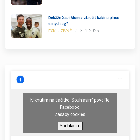
Dokáže Xabi Alonso zkrotit kabinu plnou
silných eg?
8. 1. 2026
EXKLUZIVNĚ
Kliknutím na tlačítko 'Souhlasím' povolíte
Facebook
Zásady cookies
Souhlasím