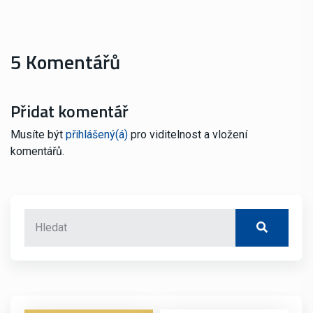
5 Komentářů
Přidat komentář
Musíte být
přihlášený(á)
pro viditelnost a vložení
komentářů.