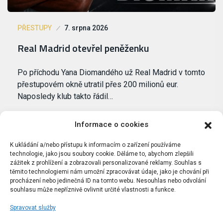
PŘESTUPY
7. srpna 2026
Real Madrid otevřel peněženku
Po příchodu Yana Diomandého už Real Madrid v tomto
přestupovém okně utratil přes 200 milionů eur.
Naposledy klub takto řádil…
Informace o cookies
K ukládání a/nebo přístupu k informacím o zařízení používáme
technologie, jako jsou soubory cookie. Děláme to, abychom zlepšili
zážitek z prohlížení a zobrazovali personalizované reklamy. Souhlas s
těmito technologiemi nám umožní zpracovávat údaje, jako je chování při
procházení nebo jedinečná ID na tomto webu. Nesouhlas nebo odvolání
souhlasu může nepříznivě ovlivnit určité vlastnosti a funkce.
Spravovat služby
Portál Bílýbalet.cz byl založen pod názvem Real-